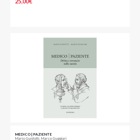
25,00
€
MEDICO | PAZIENTE
Mario Guidotti, Marco Guggiari