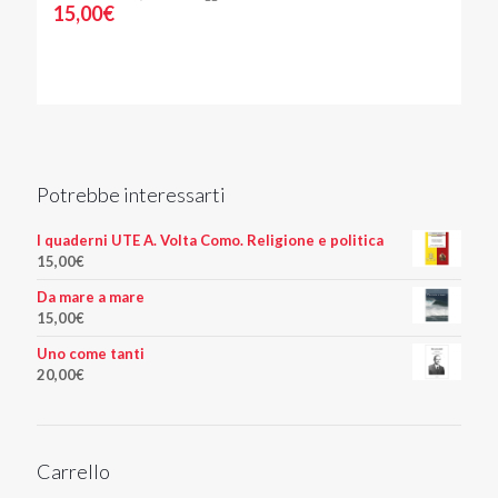
15,00
€
Potrebbe interessarti
I quaderni UTE A. Volta Como. Religione e politica
15,00
€
Da mare a mare
15,00
€
Uno come tanti
20,00
€
Carrello