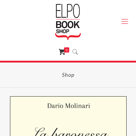
0
Shop