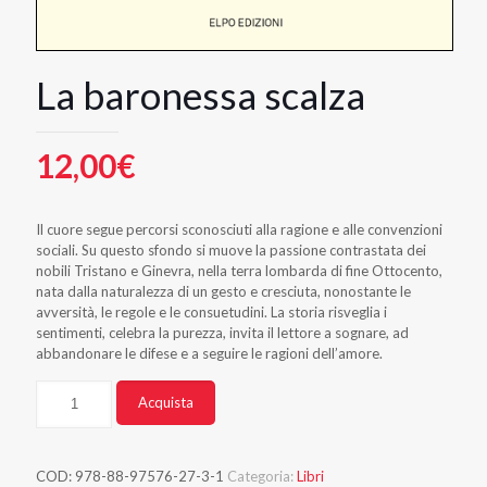
La baronessa scalza
12,00
€
Il cuore segue percorsi sconosciuti alla ragione e alle convenzioni
sociali. Su questo sfondo si muove la passione contrastata dei
nobili Tristano e Ginevra, nella terra lombarda di fine Ottocento,
nata dalla naturalezza di un gesto e cresciuta, nonostante le
avversità, le regole e le consuetudini. La storia risveglia i
sentimenti, celebra la purezza, invita il lettore a sognare, ad
abbandonare le difese e a seguire le ragioni dell’amore.
Quantità
Alternative:
Acquista
COD:
978-88-97576-27-3-1
Categoria:
Libri