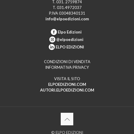
T. 031. 2759874
T. 031.4972037
P.IVA 03048340131
info@elpoedizioni.com
Elpo Edizioni
@elpoedizioni
ELPO EDIZIONI
CONDIZIONI DI VENDITA
INFORMATIVA PRIVACY
VISITA IL SITO
ELPOEDIZIONI.COM
AUTORI.ELPOEDIZIONI.COM
© ELPO EDIZIONI