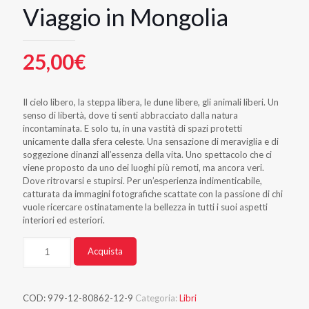
Viaggio in Mongolia
25,00
€
Il cielo libero, la steppa libera, le dune libere, gli animali liberi. Un
senso di libertà, dove ti senti abbracciato dalla natura
incontaminata. E solo tu, in una vastità di spazi protetti
unicamente dalla sfera celeste. Una sensazione di meraviglia e di
soggezione dinanzi all’essenza della vita. Uno spettacolo che ci
viene proposto da uno dei luoghi più remoti, ma ancora veri.
Dove ritrovarsi e stupirsi. Per un’esperienza indimenticabile,
catturata da immagini fotografiche scattate con la passione di chi
vuole ricercare ostinatamente la bellezza in tutti i suoi aspetti
interiori ed esteriori.
Quantità
Alternative:
Acquista
COD:
979-12-80862-12-9
Categoria:
Libri