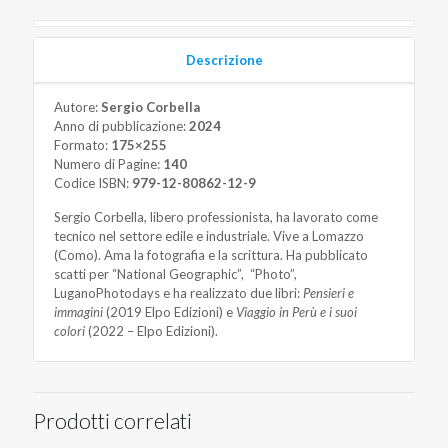
Descrizione
Autore:
Sergio Corbella
Anno di pubblicazione:
2024
Formato:
175×255
Numero di Pagine:
140
Codice ISBN:
979-12-80862-12-9
Sergio Corbella, libero professionista, ha lavorato come
tecnico nel settore edile e industriale. Vive a Lomazzo
(Como). Ama la fotografia e la scrittura. Ha pubblicato
scatti per “National Geographic”,
“Photo”,
LuganoPhotodays e ha realizzato due libri:
Pensieri e
immagini
(2019 Elpo Edizioni) e
Viaggio in Perù e i suoi
colori
(2022 – Elpo Edizioni).
Prodotti correlati