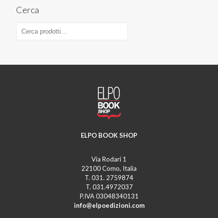
Cerca
ELPO BOOK SHOP
Via Rodari 1
22100 Como, Italia
T. 031. 2759874
T. 031.4972037
P.IVA 03048340131
info@elpoedizioni.com