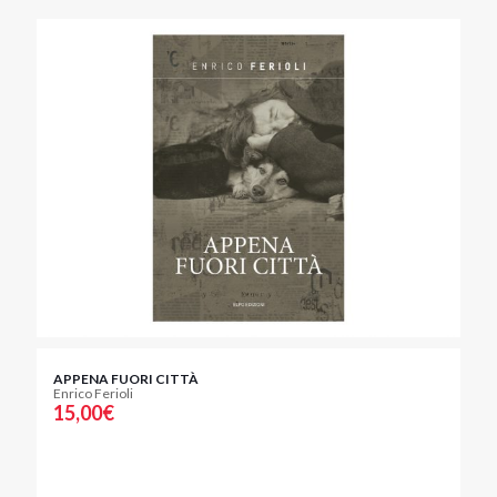
APPENA FUORI CITTÀ
Enrico Ferioli
15,00
€