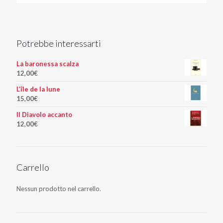
Potrebbe interessarti
La baronessa scalza
12,00
€
L’île de la lune
15,00
€
Il Diavolo accanto
12,00
€
Carrello
Nessun prodotto nel carrello.