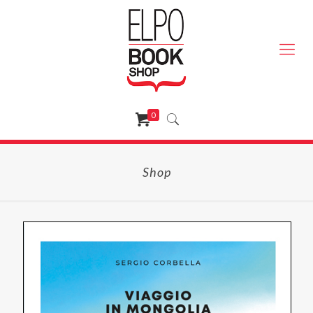
0
Shop