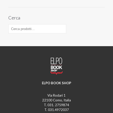
Cerca
ELPO BOOK SHOP
Via Rodari 1
22100 Como, Italia
T. 031. 2759874
T. 031.4972037