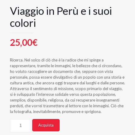
Viaggio in Perù e i suoi
colori
25,00
€
Ricerca. Nel solco di ciò che è la radice che mi spinge a
rappresentare, tramite le immagini, le bellezze che ci circondano,
ho voluto raccogliere un documento che, seppure con vista
personale, possa essere divulgativo di un popolo con una storia e
cultura antica, che ancora oggi traspare dai luoghi e dalle persone.
Attraverso il sentimento di missione, scopo primario del viaggio,
si è sviluppato l’interesse solidale verso questa popolazione,
semplice, disponibile, religiosa, da cui recuperare insegnamenti
perduti, che vorrei trasmettere al lettore con le immagini. Ciò che
la fotografia, inevitabilmente, promuove e sprigiona.
Quantità
Alternative:
Acquista