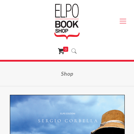
0
Shop