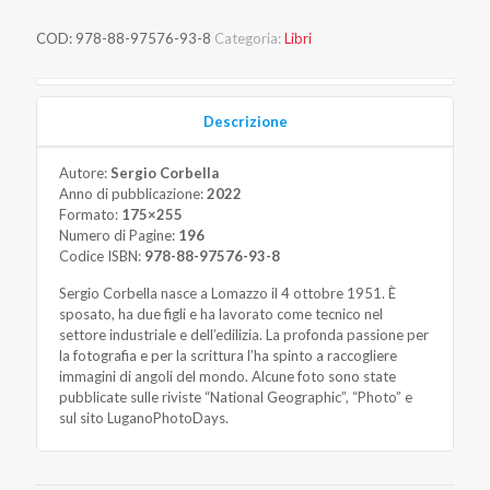
COD:
978-88-97576-93-8
Categoria:
Libri
Descrizione
Autore:
Sergio Corbella
Anno di pubblicazione:
2022
Formato:
175×255
Numero di Pagine:
196
Codice ISBN:
978-88-97576-93-8
Sergio Corbella nasce a Lomazzo il 4 ottobre 1951. È
sposato, ha due figli e ha lavorato come tecnico nel
settore industriale e dell’edilizia. La profonda passione per
la fotografia e per la scrittura l’ha spinto a raccogliere
immagini di angoli del mondo. Alcune foto sono state
pubblicate sulle riviste “National Geographic”, “Photo” e
sul sito LuganoPhotoDays.