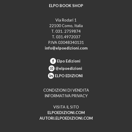
ELPO BOOK SHOP
Via Rodari 1
22100 Como, Italia
T. 031. 2759874
T. 031.4972037
P.IVA 03048340131
info@elpoedizioni.com
Elpo Edizioni
@elpoedizioni
ELPO EDIZIONI
CONDIZIONI DI VENDITA
INFORMATIVA PRIVACY
VISITA IL SITO
ELPOEDIZIONI.COM
AUTORI.ELPOEDIZIONI.COM