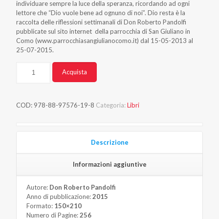
individuare sempre la luce della speranza, ricordando ad ogni
lettore che “Dio vuole bene ad ognuno di noi”. Dio resta è la
raccolta delle riflessioni settimanali di Don Roberto Pandolfi
pubblicate sul sito internet della parrocchia di San Giuliano in
Como (www.parrocchiasangiulianocomo.it) dal 15-05-2013 al
25-07-2015.
Quantità
Alternative:
Acquista
COD:
978-88-97576-19-8
Categoria:
Libri
Descrizione
Informazioni aggiuntive
Autore:
Don Roberto Pandolfi
Anno di pubblicazione:
2015
Formato:
150×210
Numero di Pagine:
256