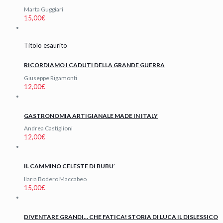
Marta Guggiari
15,00
€
Titolo esaurito
RICORDIAMO I CADUTI DELLA GRANDE GUERRA
Giuseppe Rigamonti
12,00
€
GASTRONOMIA ARTIGIANALE MADE IN ITALY
Andrea Castiglioni
12,00
€
IL CAMMINO CELESTE DI BUBU’
Ilaria Bodero Maccabeo
15,00
€
DIVENTARE GRANDI… CHE FATICA! STORIA DI LUCA IL DISLESSICO