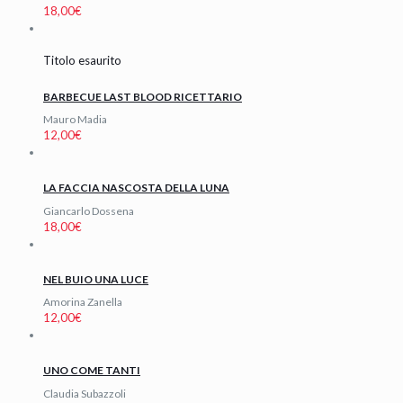
18,00
€
Titolo esaurito
BARBECUE LAST BLOOD RICETTARIO
Mauro Madia
12,00
€
LA FACCIA NASCOSTA DELLA LUNA
Giancarlo Dossena
18,00
€
NEL BUIO UNA LUCE
Amorina Zanella
12,00
€
UNO COME TANTI
Claudia Subazzoli