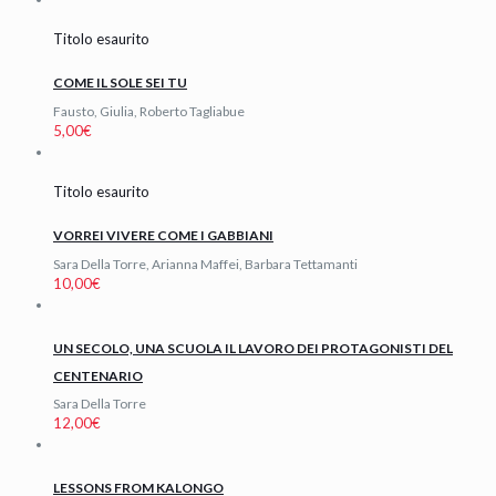
Titolo esaurito
COME IL SOLE SEI TU
Fausto, Giulia, Roberto Tagliabue
5,00
€
Titolo esaurito
VORREI VIVERE COME I GABBIANI
Sara Della Torre, Arianna Maffei, Barbara Tettamanti
10,00
€
UN SECOLO, UNA SCUOLA IL LAVORO DEI PROTAGONISTI DEL
CENTENARIO
Sara Della Torre
12,00
€
LESSONS FROM KALONGO