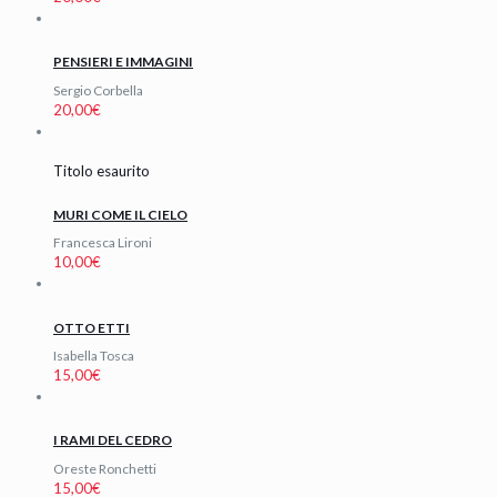
PENSIERI E IMMAGINI
Sergio Corbella
20,00
€
Titolo esaurito
MURI COME IL CIELO
Francesca Lironi
10,00
€
OTTO ETTI
Isabella Tosca
15,00
€
I RAMI DEL CEDRO
Oreste Ronchetti
15,00
€