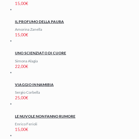
15,00
€
IL PROFUMO DELLA PAURA
Amorina Zanella
15,00
€
UNO SCIENZIATO DI CUORE
Simona Alagia
22,00
€
VIAGGIO IN NAMIBIA
Sergio Corbella
25,00
€
LE NUVOLE NON FANNO RUMORE
Enrico Ferioli
15,00
€