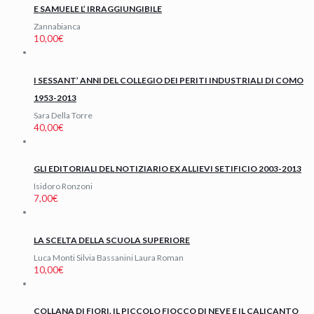
E SAMUELE L’ IRRAGGIUNGIBILE
Zannabianca
10,00
€
I SESSANT’ ANNI DEL COLLEGIO DEI PERITI INDUSTRIALI DI COMO
1953-2013
Sara Della Torre
40,00
€
GLI EDITORIALI DEL NOTIZIARIO EX ALLIEVI SETIFICIO 2003-2013
Isidoro Ronzoni
7,00
€
LA SCELTA DELLA SCUOLA SUPERIORE
Luca Monti Silvia Bassanini Laura Roman
10,00
€
COLLANA DI FIORI. IL PICCOLO FIOCCO DI NEVE E IL CALICANTO