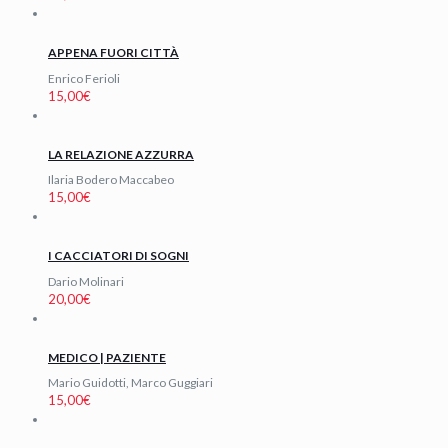
APPENA FUORI CITTÀ
Enrico Ferioli
15,00
€
LA RELAZIONE AZZURRA
Ilaria Bodero Maccabeo
15,00
€
I CACCIATORI DI SOGNI
Dario Molinari
20,00
€
MEDICO | PAZIENTE
Mario Guidotti, Marco Guggiari
15,00
€