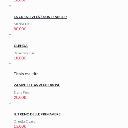
LA CREATIVITÀ È SOSTENIBILE?
Marina Nelli
80,00
€
GLENDA
Dario Molinari
18,00
€
Titolo esaurito
ZAMPETTE AVVENTUROSE
Elena Ferrini
20,00
€
IL TRENO DELLE PRIMAVERE
Orietta Cigardi
15,00
€