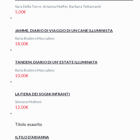
Sara Della Torre, Arianna Maffei, Barbara Tettamanti
5,00
€
JAMME. DIARIO DI VIAGGIO DI UN CANE ILLUMINISTA
Ilaria Bodero Maccabeo
18,00
€
TANDEM. DIARIO DI UN’ ESTATE ILLUMINATA
Ilaria Bodero Maccabeo
10,00
€
LA FIERA DEI SOGNI INFRANTI
Simone Molteni
12,00
€
Titolo esaurito
IL FILO D’ARIANNA