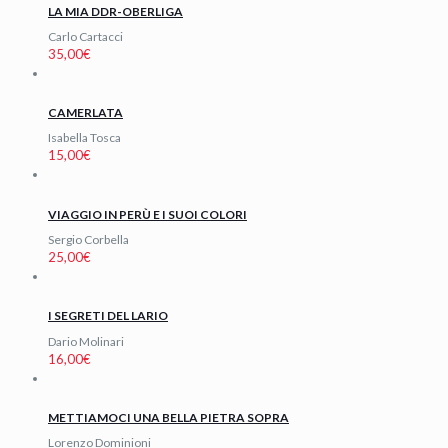
LA MIA DDR-OBERLIGA
Carlo Cartacci
35,00
€
CAMERLATA
Isabella Tosca
15,00
€
VIAGGIO IN PERÙ E I SUOI COLORI
Sergio Corbella
25,00
€
I SEGRETI DEL LARIO
Dario Molinari
16,00
€
METTIAMOCI UNA BELLA PIETRA SOPRA
Lorenzo Dominioni