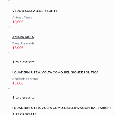
VEDO IL SOLE ALL’ORIZZONTE
Antonio Tenca
10,00
€
AMARA GIOIA
Diego Paraventi
15,00
€
Titolo esaurito
I QUADERNI UTE A. VOLTA COMO. RELIGIONE E POLITICA
Beniamino Fargnoli
15,00
€
Titolo esaurito
I QUADERNI UTE A. VOLTA COMO. DALLE INVASIONI BARBARICHE
ALLE CROCIATE