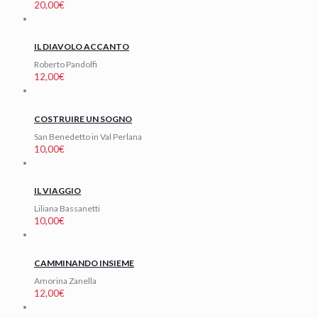
20,00
€
IL DIAVOLO ACCANTO
Roberto Pandolfi
12,00
€
COSTRUIRE UN SOGNO
San Benedetto in Val Perlana
10,00
€
IL VIAGGIO
Liliana Bassanetti
10,00
€
CAMMINANDO INSIEME
Amorina Zanella
12,00
€