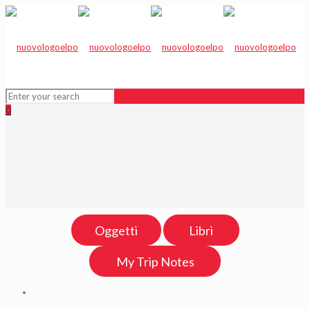
0
Oggetti
Libri
My Trip Notes