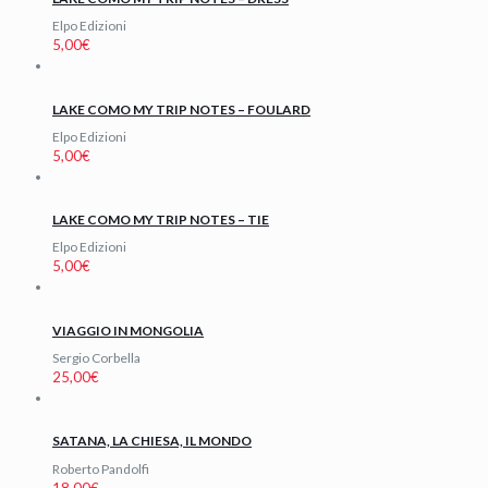
Elpo Edizioni
5,00
€
LAKE COMO MY TRIP NOTES – FOULARD
Elpo Edizioni
5,00
€
LAKE COMO MY TRIP NOTES – TIE
Elpo Edizioni
5,00
€
VIAGGIO IN MONGOLIA
Sergio Corbella
25,00
€
SATANA, LA CHIESA, IL MONDO
Roberto Pandolfi
18,00
€