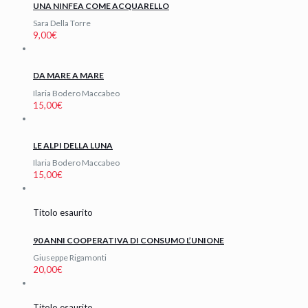
UNA NINFEA COME ACQUARELLO
Sara Della Torre
9,00
€
DA MARE A MARE
Ilaria Bodero Maccabeo
15,00
€
LE ALPI DELLA LUNA
Ilaria Bodero Maccabeo
15,00
€
Titolo esaurito
90 ANNI COOPERATIVA DI CONSUMO L’UNIONE
Giuseppe Rigamonti
20,00
€
Titolo esaurito