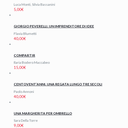
Luca Monti, Silvia Bassanini
5,00
€
GIORGIO PEVERELLI. UN IMPRENDITORE DI IDEE
Flavia Blumetti
40,00
€
COMPARTIR
Ilaria Bodero Maccabeo
15,00
€
CENTOVENT’ANNI. UNA REGATA LUNGO TRE SECOLI
Paolo Annoni
40,00
€
UNA MARGHERITA PER OMBRELLO
Sara Della Torre
9,00
€