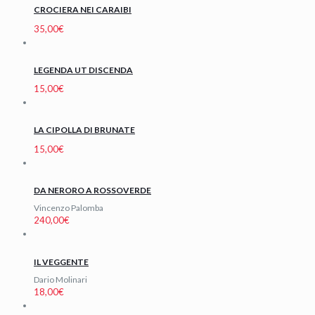
CROCIERA NEI CARAIBI
35,00
€
LEGENDA UT DISCENDA
15,00
€
LA CIPOLLA DI BRUNATE
15,00
€
DA NERORO A ROSSOVERDE
Vincenzo Palomba
240,00
€
IL VEGGENTE
Dario Molinari
18,00
€