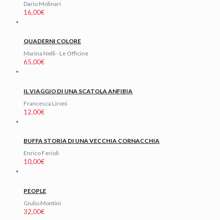
Dario Molinari
16,00
€
QUADERNI COLORE
Marina Nelli - Le Officine
65,00
€
IL VIAGGIO DI UNA SCATOLA ANFIBIA
Francesca Lironi
12,00
€
BUFFA STORIA DI UNA VECCHIA CORNACCHIA
Enrico Ferioli
10,00
€
PEOPLE
Giulio Montini
32,00
€