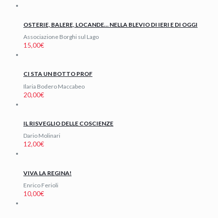
OSTERIE, BALERE, LOCANDE… NELLA BLEVIO DI IERI E DI OGGI
Associazione Borghi sul Lago
15,00
€
CI STA UN BOTTO PROF
Ilaria Bodero Maccabeo
20,00
€
IL RISVEGLIO DELLE COSCIENZE
Dario Molinari
12,00
€
VIVA LA REGINA!
Enrico Ferioli
10,00
€